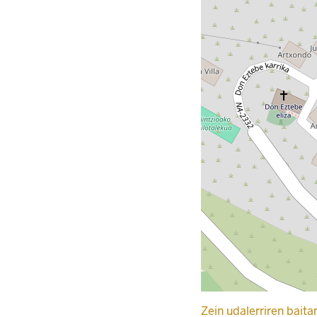
Zein udalerriren baita