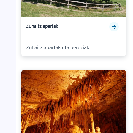
Zuhaitz apartak
Zuhaitz apartak eta bereziak