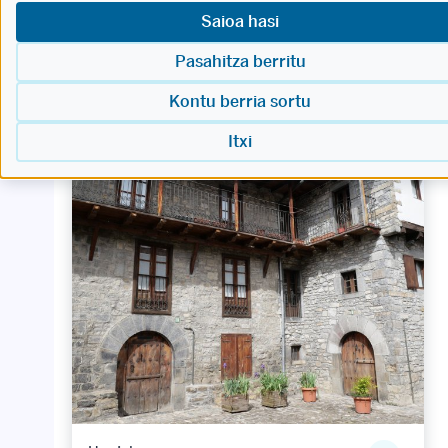
Saioa hasi
Pasahitza berritu
Kontu berria sortu
Itxi