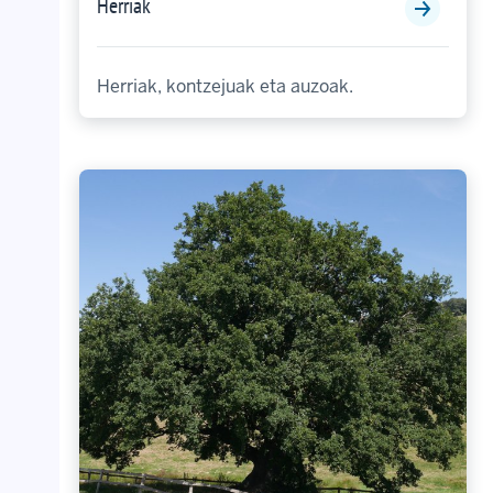
Herriak
Herriak, kontzejuak eta auzoak.