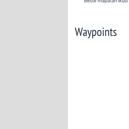
Beste mapatan ikusi
Waypoints