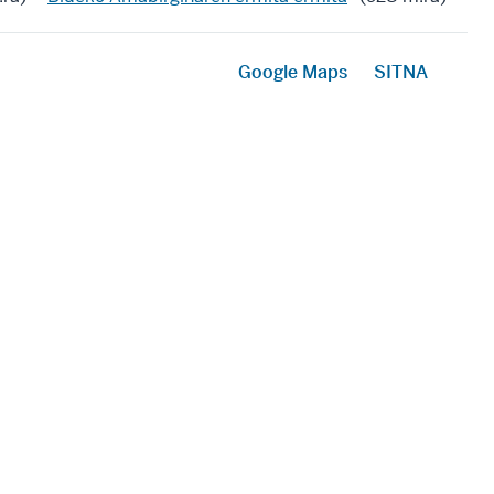
Google Maps
SITNA