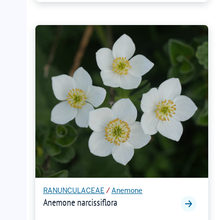
RANUNCULACEAE
/
Anemone
Anemone narcissiflora