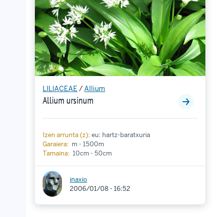
LILIACEAE
/
Allium
Allium ursinum
Izen arrunta (z):
eu: hartz-baratxuria
Garaiera:
m - 1500m
Tamaina:
10cm - 50cm
inaxio
2006/01/08 - 16:52