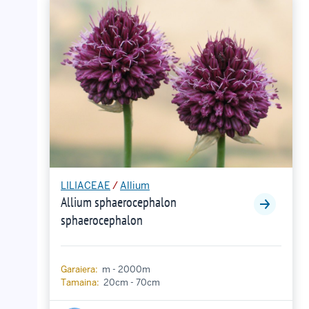
LILIACEAE
/
Allium
Allium sphaerocephalon
sphaerocephalon
Garaiera:
m - 2000m
Tamaina:
20cm - 70cm