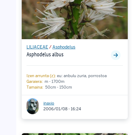
LILIACEAE
/
Asphodelus
Asphodelus albus
Izen arrunta (z):
eu: anbulu zuria, porrostoa
Garaiera:
m - 1700m
Tamaina:
50cm - 150cm
inaxio
2006/01/08 - 16:24