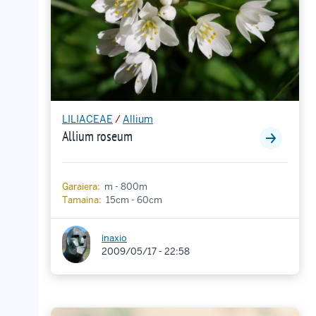
LILIACEAE
/
Allium
Allium roseum
Garaiera:
m - 800m
Tamaina:
15cm - 60cm
inaxio
2009/05/17 - 22:58