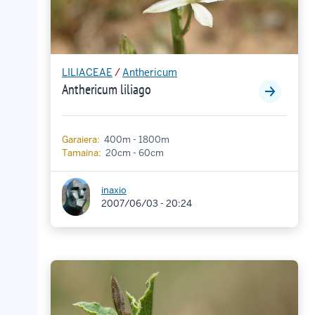
LILIACEAE
/
Anthericum
Anthericum liliago
Garaiera:
400m - 1800m
Tamaina:
20cm - 60cm
inaxio
2007/06/03 - 20:24