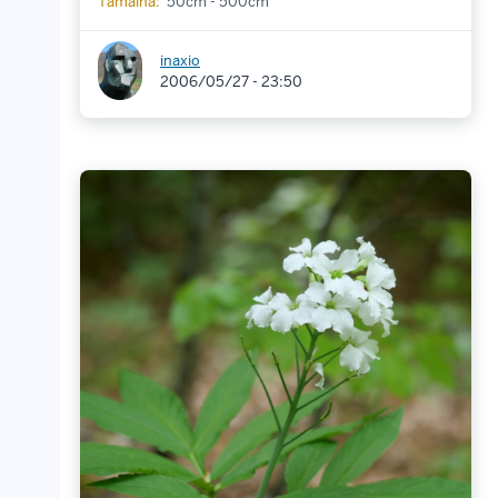
Tamaina:
50cm - 500cm
inaxio
2006/05/27 - 23:50