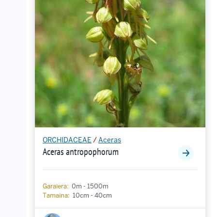
ORCHIDACEAE
/
Aceras
Aceras antropophorum
Garaiera:
0m - 1500m
Tamaina:
10cm - 40cm