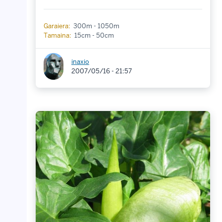
Garaiera:
300m - 1050m
Tamaina:
15cm - 50cm
inaxio
2007/05/16 - 21:57