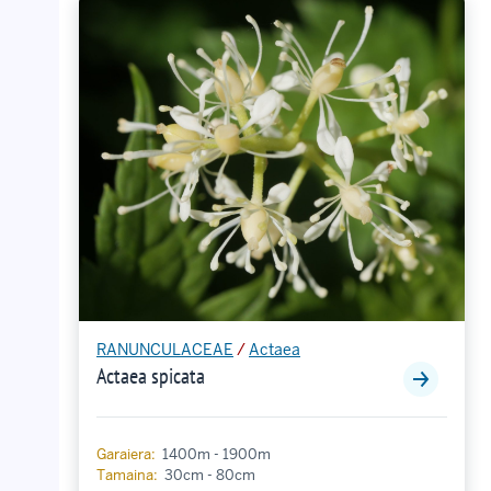
RANUNCULACEAE
/
Actaea
Actaea spicata
Garaiera:
1400m - 1900m
Tamaina:
30cm - 80cm