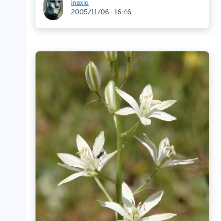
inaxio
2005/11/06 - 16:46