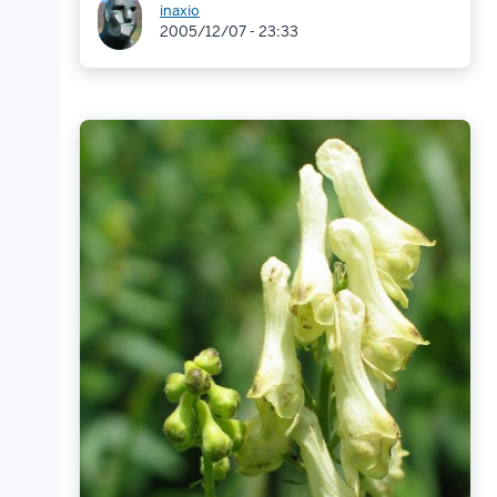
inaxio
2005/12/07 - 23:33