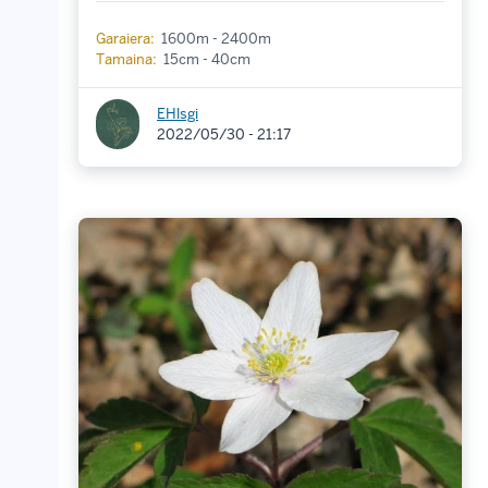
Garaiera:
1600m - 2400m
Tamaina:
15cm - 40cm
EHlsgi
2022/05/30 - 21:17