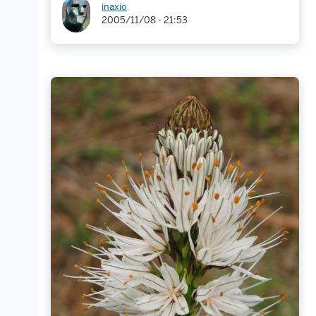
inaxio
2005/11/08 - 21:53