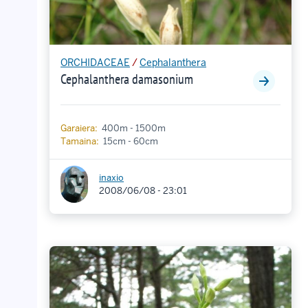
ORCHIDACEAE
/
Cephalanthera
Cephalanthera damasonium
Garaiera:
400m - 1500m
Tamaina:
15cm - 60cm
inaxio
2008/06/08 - 23:01