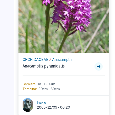
ORCHIDACEAE
/
Anacamptis
Anacamptis pyramidalis
Garaiera:
m - 1200m
Tamaina:
20cm - 60cm
inaxio
2005/12/09 - 00:20