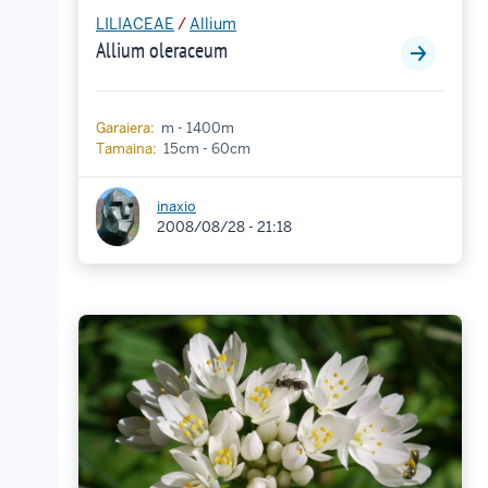
LILIACEAE
/
Allium
Allium oleraceum
Garaiera:
m - 1400m
Tamaina:
15cm - 60cm
inaxio
2008/08/28 - 21:18