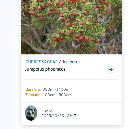
CUPRESSACEAE
/
Juniperus
Juniperus phoenicea
Garaiera:
300m - 1400m
Tamaina:
100cm - 500cm
inaxio
2025/10/26 - 21:17