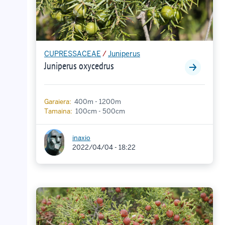
CUPRESSACEAE
/
Juniperus
Juniperus oxycedrus
Garaiera:
400m - 1200m
Tamaina:
100cm - 500cm
inaxio
2022/04/04 - 18:22