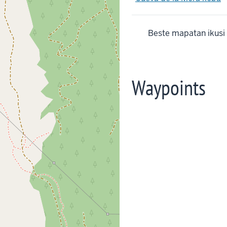
Beste mapatan ikusi
Waypoints