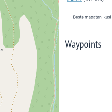
Beste mapatan ikusi
Waypoints