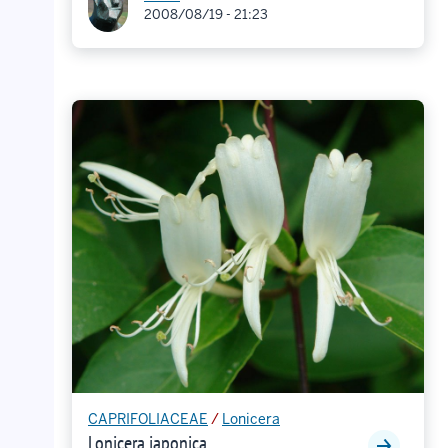
2008/08/19 - 21:23
CAPRIFOLIACEAE
/
Lonicera
Lonicera japonica