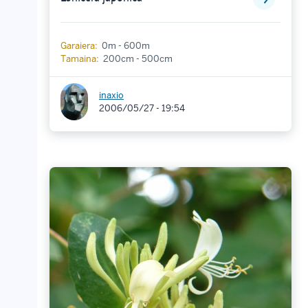
Garaiera:
0m - 600m
Tamaina:
200cm - 500cm
inaxio
2006/05/27 - 19:54