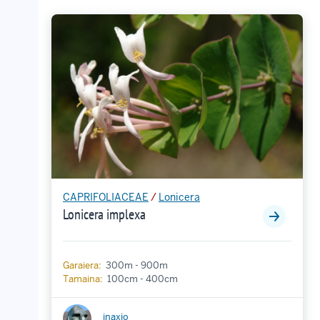
CAPRIFOLIACEAE
/
Lonicera
Lonicera implexa
Garaiera:
300m - 900m
Tamaina:
100cm - 400cm
inaxio