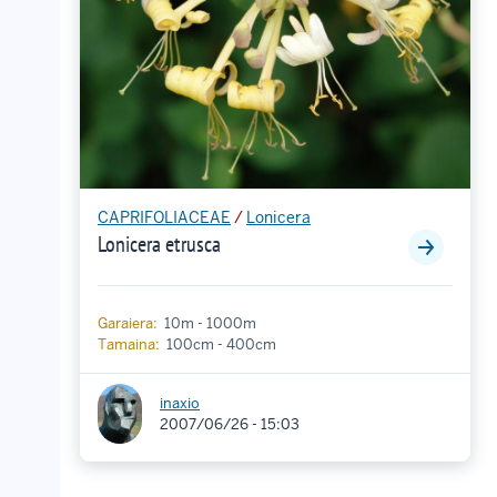
CAPRIFOLIACEAE
/
Lonicera
Lonicera etrusca
Garaiera:
10m - 1000m
Tamaina:
100cm - 400cm
inaxio
2007/06/26 - 15:03