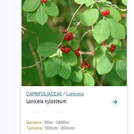
CAPRIFOLIACEAE
/
Lonicera
Lonicera xylosteum
Garaiera:
50m - 1400m
Tamaina:
100cm - 200cm