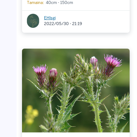
Tamaina:
40cm - 150cm
EHlsgi
2022/05/30 - 21:19