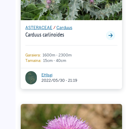
ASTERACEAE
/
Carduus
Carduus carlinoides
Garaiera:
1600m - 2300m
Tamaina:
15cm - 40cm
EHlsgi
2022/05/30 - 21:19