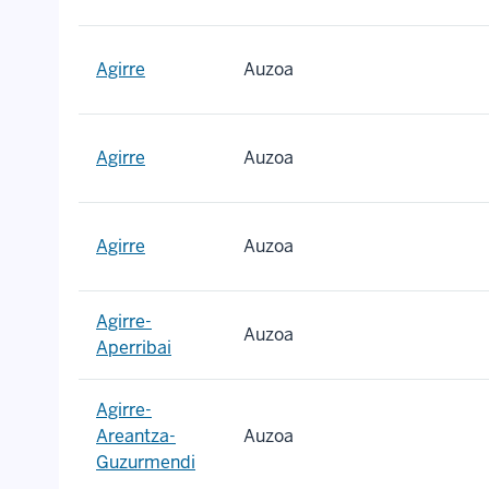
Agirre
Auzoa
Agirre
Auzoa
Agirre
Auzoa
Agirre-
Auzoa
Aperribai
Agirre-
Areantza-
Auzoa
Guzurmendi