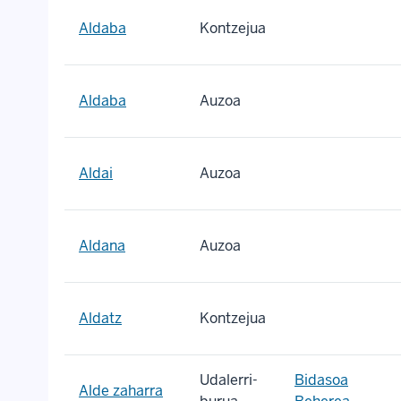
Aldaba
Kontzejua
Aldaba
Auzoa
Aldai
Auzoa
Aldana
Auzoa
Aldatz
Kontzejua
Udalerri-
Bidasoa
Alde zaharra