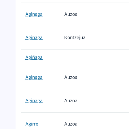
Aginaga
Auzoa
Aginaga
Kontzejua
Agiñaga
Aginaga
Auzoa
Aginaga
Auzoa
Agirre
Auzoa