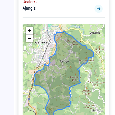
Udalerria
Ajangiz
+
−