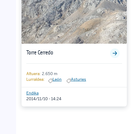
Torre Cerredo
Altuera:
2.650 m
Lurraldea:
León
Asturies
Endika
2014/11/10 - 14:24