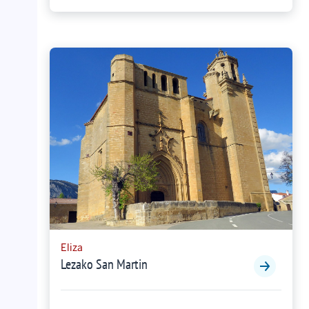
Eliza
Lezako San Martin