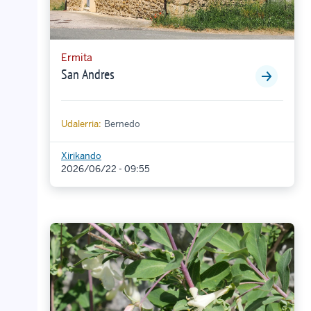
Ermita
San Andres
Udalerria:
Bernedo
Xirikando
2026/06/22 - 09:55