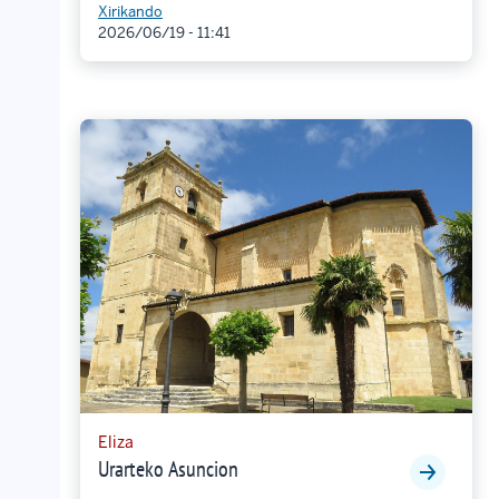
Xirikando
2026/06/19 - 11:41
Eliza
Urarteko Asuncion