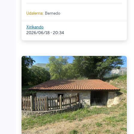
Udalerria:
Bernedo
Xirikando
2026/06/18 - 20:34