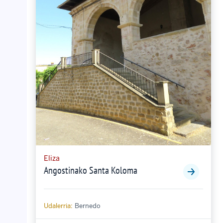
Eliza
Angostinako Santa Koloma
Udalerria:
Bernedo