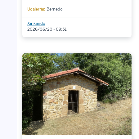
Udalerria:
Bernedo
Xirikando
2026/06/20 - 09:51