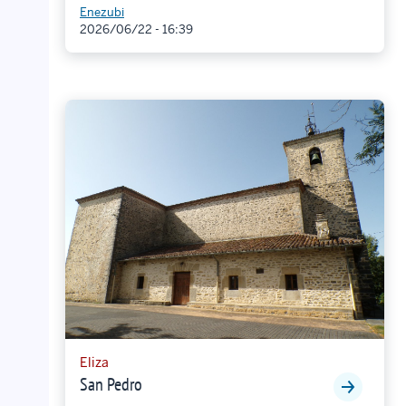
Enezubi
2026/06/22 - 16:39
Eliza
San Pedro